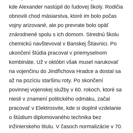
kde Alexander nastúpil do ľudovej školy. Rodičia
obnovili chod mäsiarstva, ktoré im bolo počas
vojny arizované, ale po prevrate bolo opäť
znárodnené spolu s ich domom. Strednú školu
chemickú navštevoval v Banskej Štiavnici. Po
ukončení štúdia pracoval v priemyselnom
kombináte. Už v októbri však musel narukovať
na vojenčinu do Jindřichova Hradce a dostal sa
až na pozíciu staršinu roty. Po skončení
povinnej vojenskej služby v 60. rokoch, ktoré sa
niesli v znamení politického odmäku, začal
pracovať v Elektrosvite, kde si doplnil vzdelanie
o štúdium diplomovaného technika bez
inžinierskeho titulu. V časoch normalizácie v 70.