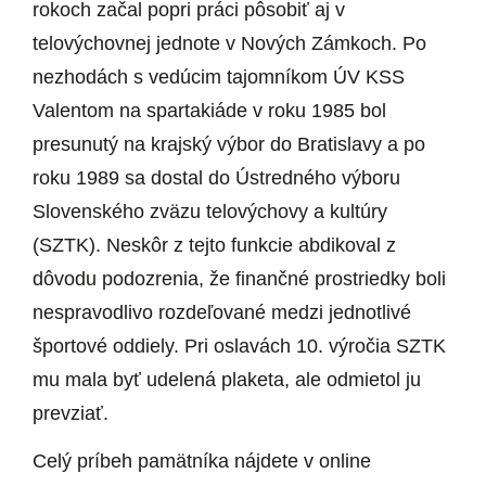
rokoch začal popri práci pôsobiť aj v
telovýchovnej jednote v Nových Zámkoch. Po
nezhodách s vedúcim tajomníkom ÚV KSS
Valentom na spartakiáde v roku 1985 bol
presunutý na krajský výbor do Bratislavy a po
roku 1989 sa dostal do Ústredného výboru
Slovenského zväzu telovýchovy a kultúry
(SZTK). Neskôr z tejto funkcie abdikoval z
dôvodu podozrenia, že finančné prostriedky boli
nespravodlivo rozdeľované medzi jednotlivé
športové oddiely. Pri oslavách 10. výročia SZTK
mu mala byť udelená plaketa, ale odmietol ju
prevziať.
Celý príbeh pamätníka nájdete v online