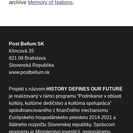
archíve
Memory of Nations
.
Post Bellum SK
Klincová 35
821 08 Bratislava
Slovenská Republika
www.postbellum.sk
Projekt s názvom
HISTORY DEFINES OUR FUTURE
je realizovaný v rámci programu “Podnikanie v oblasti
kultúry, kultúrne dedičstvo a kultúrna spolupráca”
spolufinancovaného z finančného mechanizmu
Európskeho hospodárskeho priestoru 2014-2021 a
štátneho rozpočtu Slovenskej republiky. Správcom
programu je Ministerstvo investícií, regionálneho