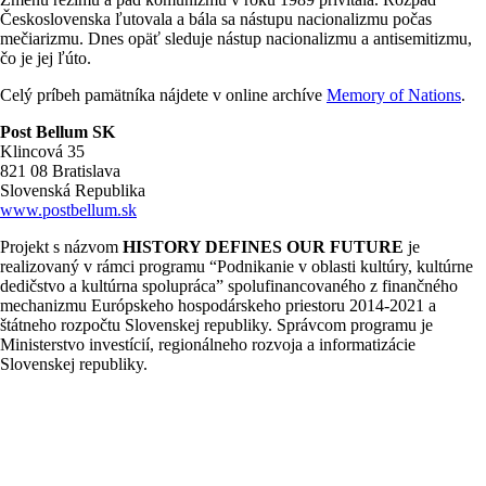
Československa ľutovala a bála sa nástupu nacionalizmu počas
mečiarizmu. Dnes opäť sleduje nástup nacionalizmu a antisemitizmu,
čo je jej ľúto.
Celý príbeh pamätníka nájdete v online archíve
Memory of Nations
.
Post Bellum SK
Klincová 35
821 08 Bratislava
Slovenská Republika
www.postbellum.sk
Projekt s názvom
HISTORY DEFINES OUR FUTURE
je
realizovaný v rámci programu “Podnikanie v oblasti kultúry, kultúrne
dedičstvo a kultúrna spolupráca” spolufinancovaného z finančného
mechanizmu Európskeho hospodárskeho priestoru 2014-2021 a
štátneho rozpočtu Slovenskej republiky. Správcom programu je
Ministerstvo investícií, regionálneho rozvoja a informatizácie
Slovenskej republiky.